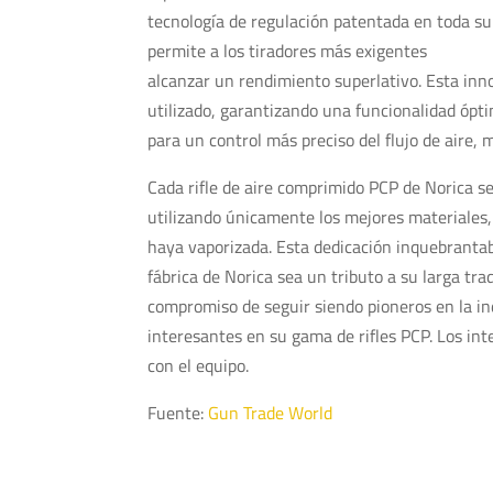
tecnología de regulación patentada en toda s
permite a los tiradores más exigentes
alcanzar un rendimiento superlativo. Esta inn
utilizado, garantizando una funcionalidad ópti
para un control más preciso del flujo de aire, 
Cada rifle de aire comprimido PCP de Norica se
utilizando únicamente los mejores materiales,
haya vaporizada. Esta dedicación inquebrantable
fábrica de Norica sea un tributo a su larga trad
compromiso de seguir siendo pioneros en la in
interesantes en su gama de rifles PCP. Los in
con el equipo.
Fuente:
Gun Trade World