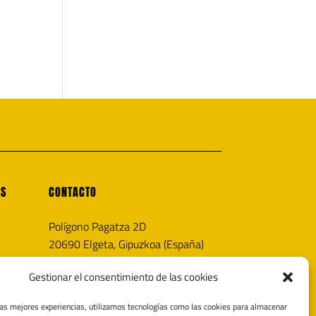
OS
CONTACTO
Polígono Pagatza 2D
20690 Elgeta, Gipuzkoa (España)
info@noricaairguns.com
Gestionar el consentimiento de las cookies
las mejores experiencias, utilizamos tecnologías como las cookies para almacenar