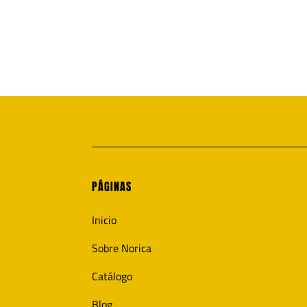
PÁGINAS
Inicio
Sobre Norica
Catálogo
Blog