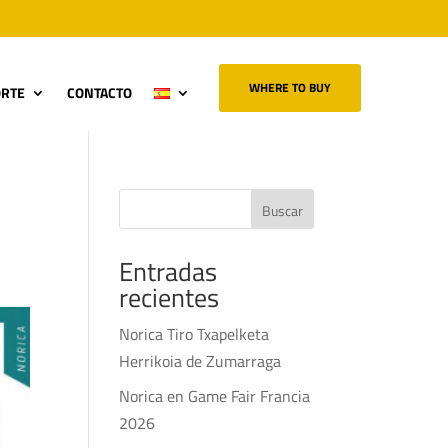
WHERE TO BUY
ORTE
CONTACTO
Buscar
Entradas
recientes
Norica Tiro Txapelketa
Herrikoia de Zumarraga
Norica en Game Fair Francia
2026