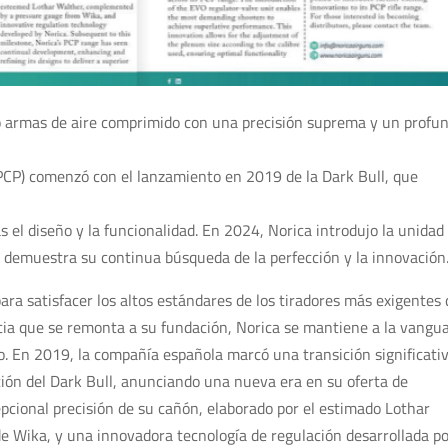
o armas de aire comprimido con una precisión suprema y un profu
(PCP) comenzó con el lanzamiento en 2019 de la Dark Bull, que
s el diseño y la funcionalidad. En 2024, Norica introdujo la unidad
 demuestra su continua búsqueda de la perfección y la innovación
ara satisfacer los altos estándares de los tiradores más exigentes 
cia que se remonta a su fundación, Norica se mantiene a la vangu
do. En 2019, la compañía española marcó una transición significati
cción del Dark Bull, anunciando una nueva era en su oferta de
epcional precisión de su cañón, elaborado por el estimado Lothar
Wika, y una innovadora tecnología de regulación desarrollada p