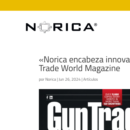
«Norica encabeza innovac
Trade World Magazine
por
Norica
|
Jun 26, 2024
|
Artículos