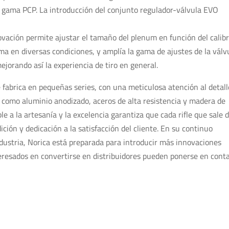
u gama PCP. La introducción del conjunto regulador-válvula EVO
ovación permite ajustar el tamaño del plenum en función del calib
ma en diversas condiciones, y amplía la gama de ajustes de la válv
mejorando así la experiencia de tiro en general.
 fabrica en pequeñas series, con una meticulosa atención al detall
 como aluminio anodizado, aceros de alta resistencia y madera de
 a la artesanía y la excelencia garantiza que cada rifle que sale d
ición y dedicación a la satisfacción del cliente. En su continuo
dustria, Norica está preparada para introducir más innovaciones
teresados en convertirse en distribuidores pueden ponerse en cont