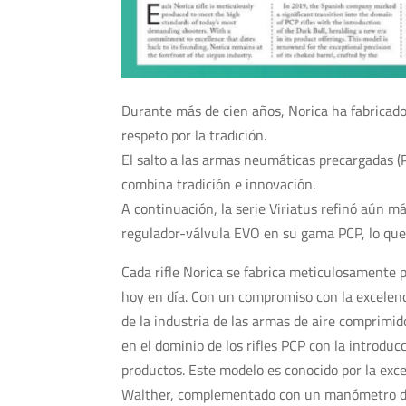
Durante más de cien años, Norica ha fabricad
respeto por la tradición.
El salto a las armas neumáticas precargadas 
combina tradición e innovación.
A continuación, la serie Viriatus refinó aún má
regulador-válvula EVO en su gama PCP, lo que
Cada rifle Norica se fabrica meticulosamente p
hoy en día. Con un compromiso con la excelen
de la industria de las armas de aire comprimi
en el dominio de los rifles PCP con la introdu
productos. Este modelo es conocido por la exc
Walther, complementado con un manómetro de 