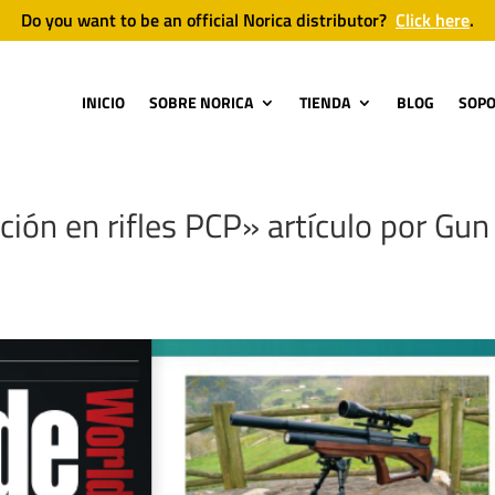
Do you want to be an official Norica distributor?
Click here
.
INICIO
SOBRE NORICA
TIENDA
BLOG
SOP
ión en rifles PCP» artículo por Gun