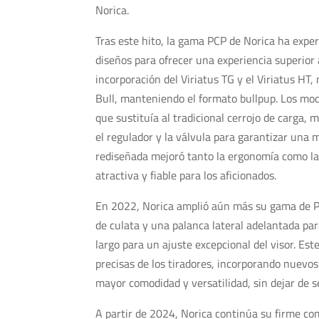
Norica.
Tras este hito, la gama PCP de Norica ha exp
diseños para ofrecer una experiencia superior 
incorporación del Viriatus TG y el Viriatus HT
Bull, manteniendo el formato bullpup. Los mo
que sustituía al tradicional cerrojo de carga,
el regulador y la válvula para garantizar una 
rediseñada mejoró tanto la ergonomía como la e
atractiva y fiable para los aficionados.
En 2022, Norica amplió aún más su gama de PCP
de culata y una palanca lateral adelantada par
largo para un ajuste excepcional del visor. E
precisas de los tiradores, incorporando nuevos
mayor comodidad y versatilidad, sin dejar de s
A partir de 2024, Norica continúa su firme co