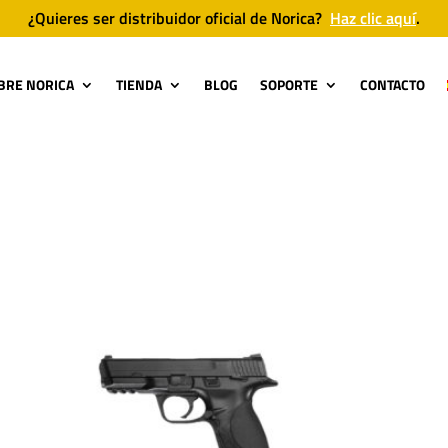
¿Quieres ser distribuidor oficial de Norica?
Haz clic aquí
.
BRE NORICA
TIENDA
BLOG
SOPORTE
CONTACTO