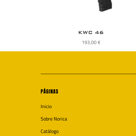
KWC 46
193,00
€
PÁGINAS
Inicio
Sobre Norica
Catálogo