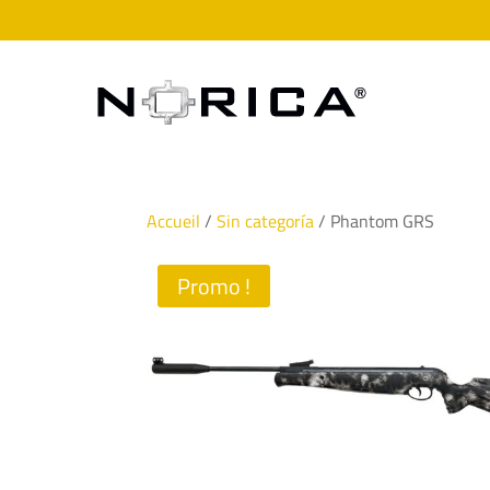
Accueil
/
Sin categoría
/ Phantom GRS
Promo !