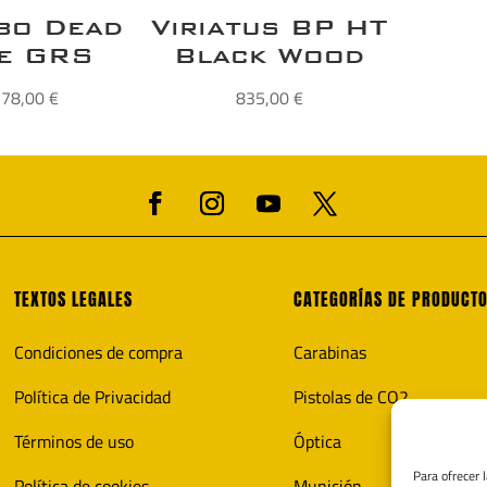
bo Dead
Viriatus BP HT
e GRS
Black Wood
278,00
€
835,00
€
TEXTOS LEGALES
CATEGORÍAS DE PRODUCT
Condiciones de compra
Carabinas
Política de Privacidad
Pistolas de CO2
Términos de uso
Óptica
Para ofrecer 
Política de cookies
Munición