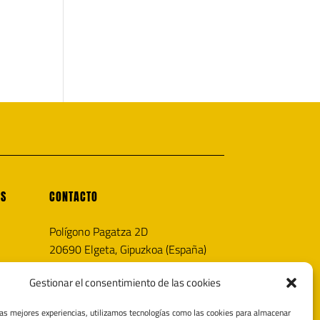
OS
CONTACTO
Polígono Pagatza 2D
20690 Elgeta, Gipuzkoa (España)
info@noricaairguns.com
Gestionar el consentimiento de las cookies
las mejores experiencias, utilizamos tecnologías como las cookies para almacenar