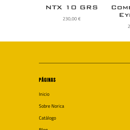
NTX 10 GRS
Com
Ey
230,00
€
PÁGINAS
Inicio
Sobre Norica
Catálogo
Blog