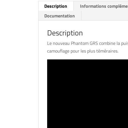
Description
Informations compléme
Documentation
Description
Le nouveau Phantom GRS combine la puissa
camouflage pour les plus téméraires.