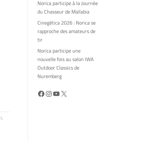
Norica participe à la Journée
du Chasseur de Mallabia
Cinegética 2026 : Norica se
rapproche des amateurs de
tir
Norica participe une
nouvelle fois au salon IWA
Outdoor Classics de
Nuremberg
Facebook
Instagram
YouTube
X
RS