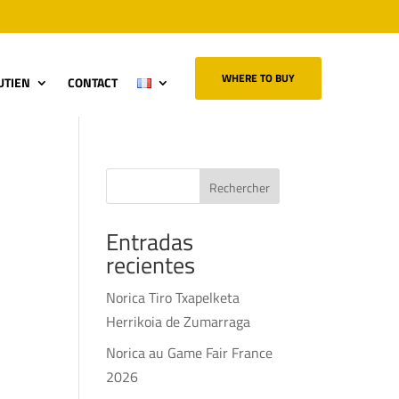
WHERE TO BUY
UTIEN
CONTACT
Rechercher
Entradas
recientes
Norica Tiro Txapelketa
Herrikoia de Zumarraga
Norica au Game Fair France
2026