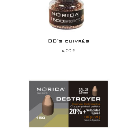
BB’s cuivrés
4,00
€