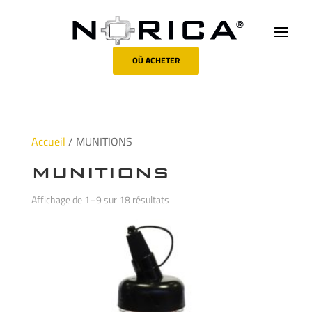
OÙ ACHETER
Accueil
/ MUNITIONS
MUNITIONS
Affichage de 1–9 sur 18 résultats