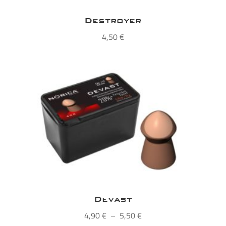
Destroyer
4,50
€
Devast
Plage
4,90
€
–
5,50
€