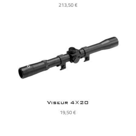
213,50
€
Viseur 4×20
19,50
€