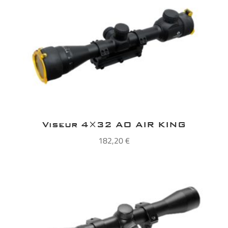
Viseur 4×32 AO AIR KING
182,20
€