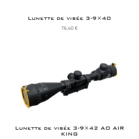
Lunette de visée 3-9×40
76,40
€
Lunette de visée 3-9×42 AO AIR
KING