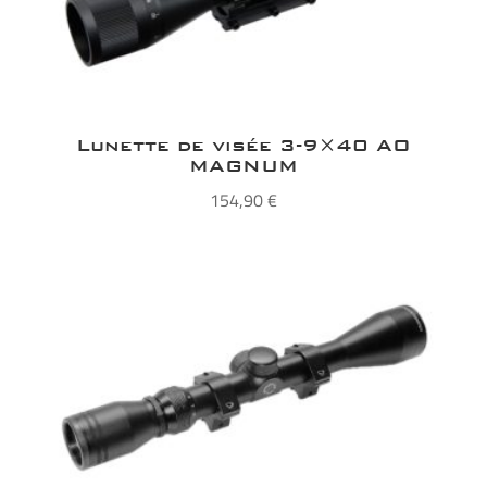
Lunette de visée 3-9×40 AO
MAGNUM
154,90
€