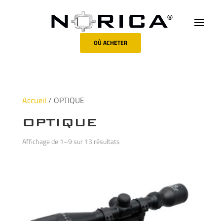
OÙ ACHETER
Accueil
/ OPTIQUE
OPTIQUE
Affichage de 1–9 sur 13 résultats