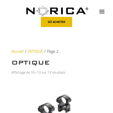
OÙ ACHETER
Accueil
/
OPTIQUE
/ Page 2
OPTIQUE
Affichage de 10–13 sur 13 résultats