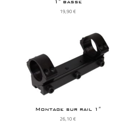
1″ basse
19,90
€
Montage sur rail 1″
26,10
€