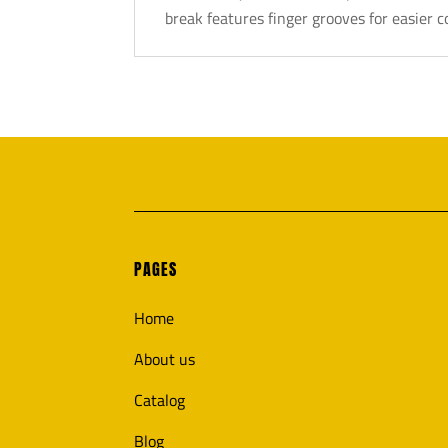
break features finger grooves for easier c
PAGES
Home
About us
Catalog
Blog