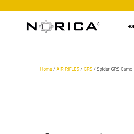
HO
Home
/
AIR RIFLES
/
GRS
/ Spider GRS Camo