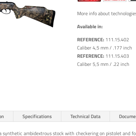
More info about technologi
Available in:
REFERENCE:
111.15.402
Caliber 4,5 mm / .177 inch
REFERENCE:
111.15.403
Caliber 5,5 mm / .22 inch
on
Specifications
Technical Data
Docume
a synthetic ambidextrous stock with checkering on pistolet and f