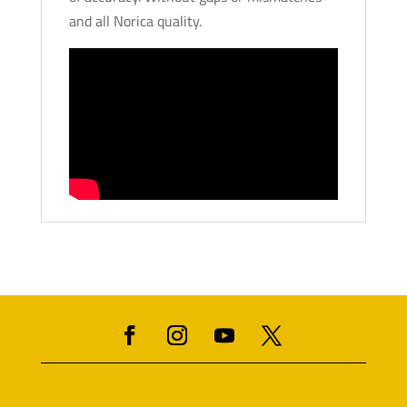
and all Norica quality.