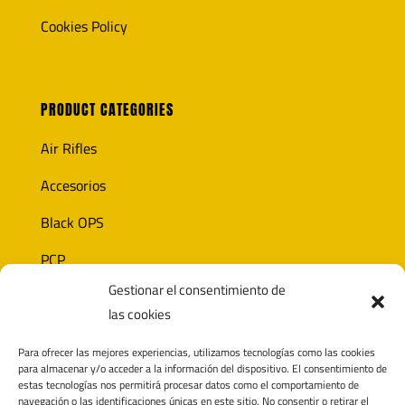
Cookies Policy
PRODUCT CATEGORIES
Air Rifles
Accesorios
Black OPS
PCP
Gestionar el consentimiento de
Ammunition
las cookies
Optics
Para ofrecer las mejores experiencias, utilizamos tecnologías como las cookies
para almacenar y/o acceder a la información del dispositivo. El consentimiento de
estas tecnologías nos permitirá procesar datos como el comportamiento de
navegación o las identificaciones únicas en este sitio. No consentir o retirar el