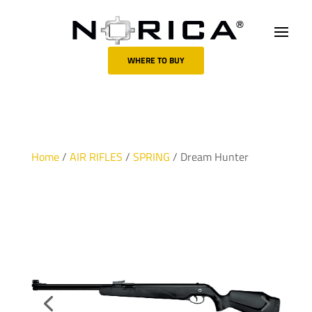
WHERE TO BUY
Home
/
AIR RIFLES
/
SPRING
/ Dream Hunter