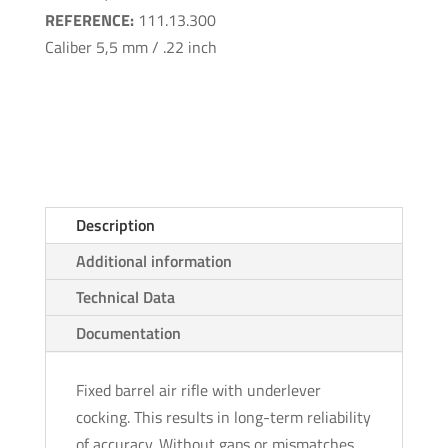
REFERENCE:
111.13.300
Caliber 5,5 mm / .22 inch
Description
Additional information
Technical Data
Documentation
Fixed barrel air rifle with underlever
cocking. This results in long-term reliability
of accuracy. Without gaps or mismatches