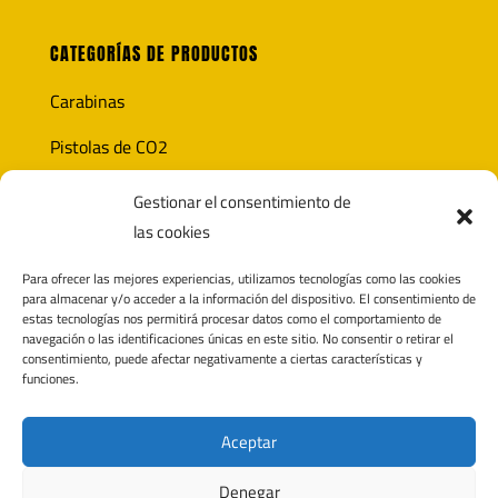
CATEGORÍAS DE PRODUCTOS
Carabinas
Pistolas de CO2
Óptica
Gestionar el consentimiento de
las cookies
Munición
Para ofrecer las mejores experiencias, utilizamos tecnologías como las cookies
Accesorios
para almacenar y/o acceder a la información del dispositivo. El consentimiento de
estas tecnologías nos permitirá procesar datos como el comportamiento de
navegación o las identificaciones únicas en este sitio. No consentir o retirar el
consentimiento, puede afectar negativamente a ciertas características y
funciones.
CONTACTO
Polígono Pagatza 2D
Aceptar
20690 Elgeta, Gipuzkoa (España)
Denegar