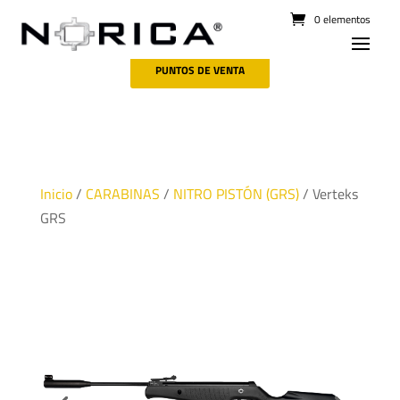
0 elementos
PUNTOS DE VENTA
Inicio
/
CARABINAS
/
NITRO PISTÓN (GRS)
/ Verteks
GRS