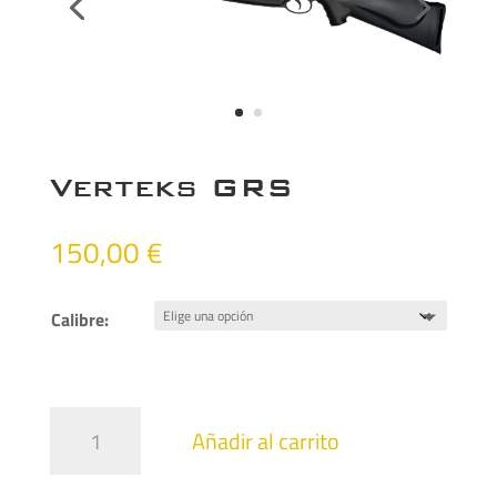
Verteks GRS
150,00
€
Calibre:
Verteks
Añadir al carrito
GRS
cantidad