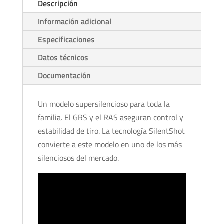
Descripción
Información adicional
Especificaciones
Datos técnicos
Documentación
Un modelo supersilencioso para toda la
familia. El GRS y el RAS aseguran control y
estabilidad de tiro. La tecnología SilentShot
convierte a este modelo en uno de los más
silenciosos del mercado.