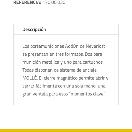
cantidad
REFERENCIA:
170.00.030
Descripción
Los portamuniciones AddOn de Neverlost
se presentan en tres formatos. Dos para
munición metálica y uno para cartuchos.
Todas disponen de sistema de anclaje
MOLLÉ. El cierre magnético permite abrir y
cerrar fácilmente con una sola mano, una
gran ventaja para esos “momentos clave”.