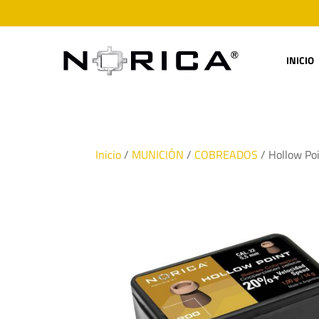
INICIO
Inicio
/
MUNICIÓN
/
COBREADOS
/ Hollow Po