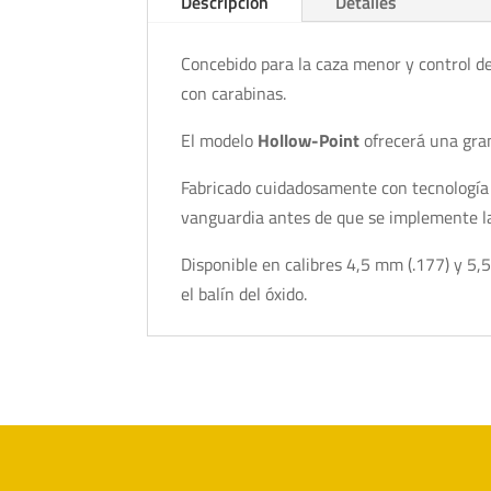
Descripción
Detalles
Concebido para la caza menor y control de 
con carabinas.
El modelo
Hollow-Point
ofrecerá una gran
Fabricado cuidadosamente con tecnología a
vanguardia antes de que se implemente la 
Disponible en calibres 4,5 mm (.177) y 5,
el balín del óxido.