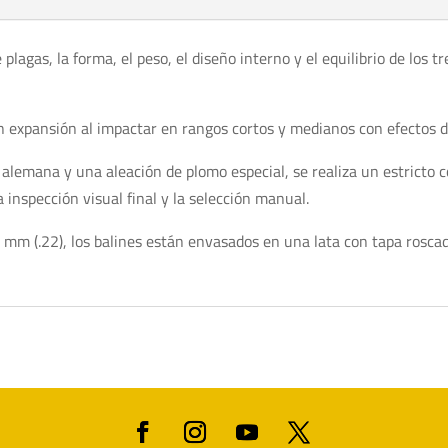
plagas, la forma, el peso, el diseño interno y el equilibrio de lo
 expansión al impactar en rangos cortos y medianos con efectos d
lemana y una aleación de plomo especial, se realiza un estricto c
inspección visual final y la selección manual.
5 mm (.22), los balines están envasados en una lata con tapa rosc