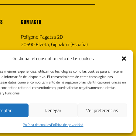
OS
CONTACTO
Polígono Pagatza 2D
20690 Elgeta, Gipuzkoa (España)
info@noricaairguns.com
Gestionar el consentimiento de las cookies
las mejores experiencias, utilizamos tecnologías como las cookies para almacenar
 la información del dispositivo. El consentimiento de estas tecnologías nos
cesar datos como el comportamiento de navegación o las identificaciones únicas en
o consentir o retirar el consentimiento, puede afectar negativamente a ciertas
s y funciones.
ceptar
Denegar
Ver preferencias
Política de cookies
Política de privacidad