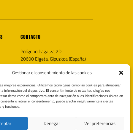
OS
CONTACTO
Polígono Pagatza 2D
20690 Elgeta, Gipuzkoa (España)
info@noricaairguns.com
Gestionar el consentimiento de las cookies
las mejores experiencias, utilizamos tecnologías como las cookies para almacenar
 la información del dispositivo. El consentimiento de estas tecnologías nos
cesar datos como el comportamiento de navegación o las identificaciones únicas en
o consentir o retirar el consentimiento, puede afectar negativamente a ciertas
s y funciones.
ceptar
Denegar
Ver preferencias