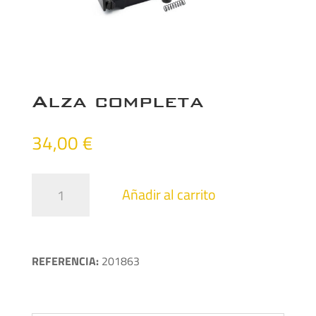
Alza completa
34,00
€
Alza
Añadir al carrito
completa
cantidad
REFERENCIA:
201863