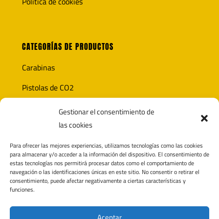
Política de cookies
CATEGORÍAS DE PRODUCTOS
Carabinas
Pistolas de CO2
Óptica
Gestionar el consentimiento de
las cookies
Munición
Para ofrecer las mejores experiencias, utilizamos tecnologías como las cookies
Accesorios
para almacenar y/o acceder a la información del dispositivo. El consentimiento de
estas tecnologías nos permitirá procesar datos como el comportamiento de
navegación o las identificaciones únicas en este sitio. No consentir o retirar el
consentimiento, puede afectar negativamente a ciertas características y
funciones.
CONTACTO
Polígono Pagatza 2D
Aceptar