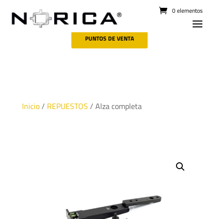
0 elementos
PUNTOS DE VENTA
Inicio
/
REPUESTOS
/ Alza completa