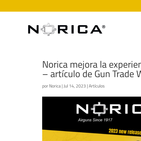
Norica mejora la experie
– artículo de Gun Trade 
por
Norica
|
Jul 14, 2023
|
Artículos