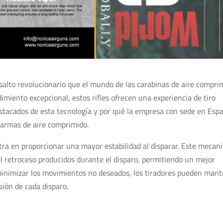
 salto revolucionario que el mundo de las carabinas de aire compri
miento excepcional, estos rifles ofrecen una experiencia de tiro
stacados de esta tecnología y por qué la empresa con sede en Esp
 armas de aire comprimido.
tra en proporcionar una mayor estabilidad al disparar. Este mecan
el retroceso producidos durante el disparo, permitiendo un mejor
 minimizar los movimientos no deseados, los tiradores pueden man
sión de cada disparo.