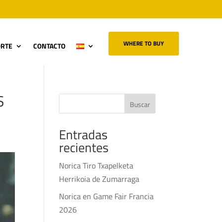
WHERE TO BUY
ORTE
CONTACTO
S
Buscar
Entradas
recientes
Norica Tiro Txapelketa
Herrikoia de Zumarraga
Norica en Game Fair Francia
2026