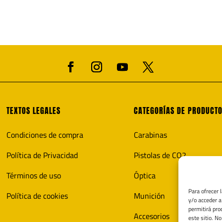
TEXTOS LEGALES
CATEGORÍAS DE PRODUCT
Condiciones de compra
Carabinas
Política de Privacidad
Pistolas de CO2
Términos de uso
Óptica
Para ofrecer 
Política de cookies
Munición
y/o acceder a
permitirá pro
Accesorios
este sitio. N