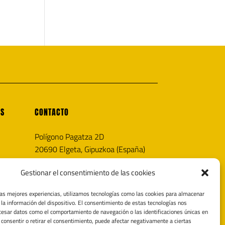
OS
CONTACTO
Polígono Pagatza 2D
20690 Elgeta, Gipuzkoa (España)
info@noricaairguns.com
Gestionar el consentimiento de las cookies
las mejores experiencias, utilizamos tecnologías como las cookies para almacenar
 la información del dispositivo. El consentimiento de estas tecnologías nos
cesar datos como el comportamiento de navegación o las identificaciones únicas en
o consentir o retirar el consentimiento, puede afectar negativamente a ciertas