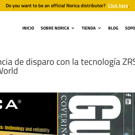
Do you want to be an official Norica distributor?
Click here
.
INICIO
SOBRE NORICA
TIENDA
BLOG
SOP
ncia de disparo con la tecnología ZR
World