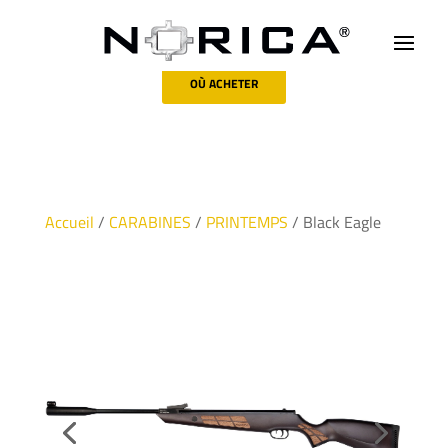
OÙ ACHETER
Accueil
/
CARABINES
/
PRINTEMPS
/ Black Eagle