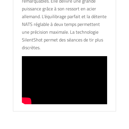
remarquables. Elle délivre une grande
puissance grâce à son ressort en acier
allemand. L'équilibrage parfait et la détente
NATS réglable à deux temps permettent
une précision maximale. La technologie
SilentShot permet des séances de tir plus
discrètes.