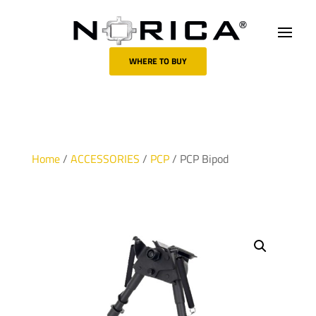
WHERE TO BUY
Home
/
ACCESSORIES
/
PCP
/ PCP Bipod