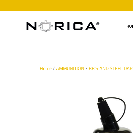
HO
Home
/
AMMUNITION
/
BB'S AND STEEL DAR