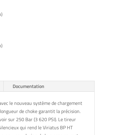
h)
h)
Documentation
if, avec le nouveau système de chargement
longueur de choke garantit la précision.
oir sur 250 Bar (3 620 PSI). Le tireur
ilencieux qui rend le Viriatus BP HT