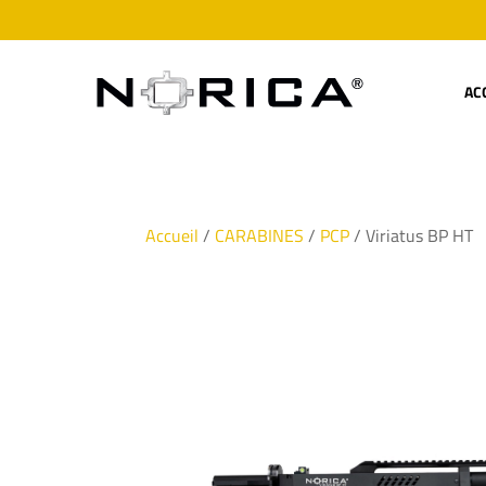
AC
Accueil
/
CARABINES
/
PCP
/ Viriatus BP HT