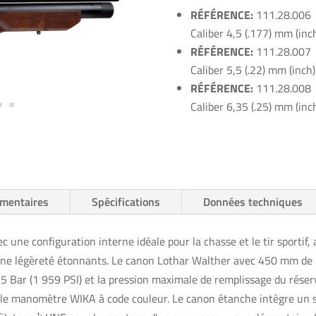
RÉFÉRENCE:
111.28.006
Caliber 4,5 (.177) mm (inc
RÉFÉRENCE:
111.28.007
Caliber 5,5 (.22) mm (inch)
RÉFÉRENCE:
111.28.008
Caliber 6,35 (.25) mm (inc
émentaires
Spécifications
Données techniques
ec une configuration interne idéale pour la chasse et le tir sport
et une légèreté étonnants. Le canon Lothar Walther avec 450 mm de 
35 Bar (1 959 PSI) et la pression maximale de remplissage du réserv
r le manomètre WIKA à code couleur. Le canon étanche intègre un s