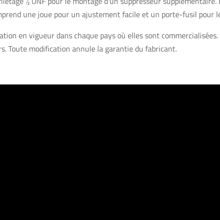
filetage ½ UNF pour le montage d'un suppresseur supplémentaire. 
omprend une joue pour un ajustement facile et un porte-fusil pour 
slation en vigueur dans chaque pays où elles sont commercialisées
rs. Toute modification annule la garantie du fabricant.