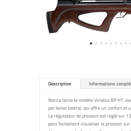
Description
Informations compl
Norica lance le modèle Viriatus BP HT, av
par levier latéral, qui offre un confort 
Le régulateur de pression est réglé sur 1
peut facilement visualiser la pression su