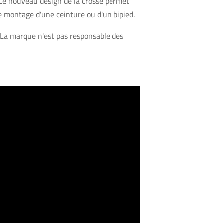
Le nouveau design de la crosse permet
le montage d'une ceinture ou d'un bipied.
. La marque n'est pas responsable des