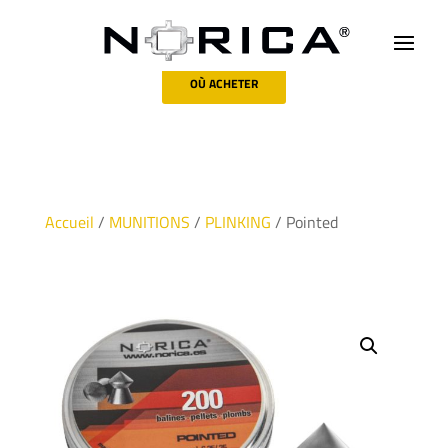
OÙ ACHETER
Accueil
/
MUNITIONS
/
PLINKING
/ Pointed