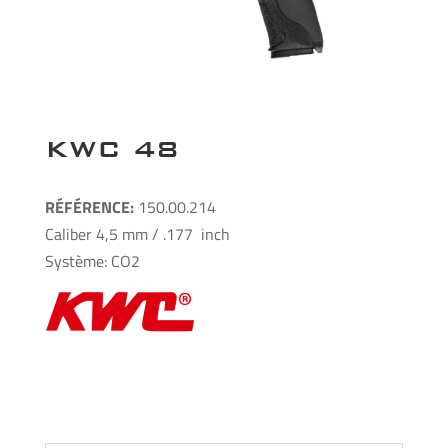
KWC 48
RÉFÉRENCE:
150.00.214
Caliber 4,5 mm / .177 inch
Système: CO2