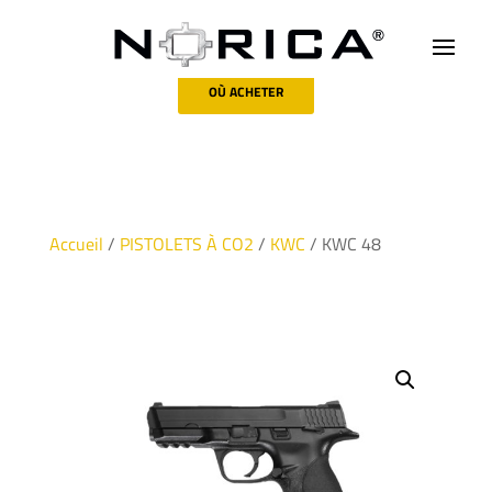
OÙ ACHETER
Accueil
/
PISTOLETS À CO2
/
KWC
/ KWC 48