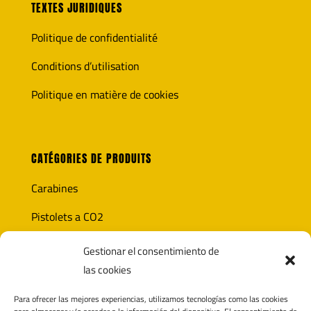
TEXTES JURIDIQUES
Politique de confidentialité
Conditions d’utilisation
Politique en matière de cookies
CATÉGORIES DE PRODUITS
Carabines
Pistolets a CO2
Optique
Gestionar el consentimiento de
las cookies
Munitions
Para ofrecer las mejores experiencias, utilizamos tecnologías como las cookies
Accesoires