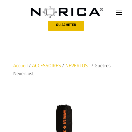
OÙ ACHETER
Accueil
/
ACCESSOIRES
/
NEVERLOST
/ Guêtres
NeverLost