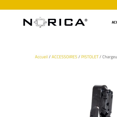
AC
Accueil
/
ACCESSOIRES
/
PISTOLET
/ Charge