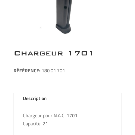
Chargeur 1701
RÉFÉRE
NCE:
180.01.701
Description
Chargeur pour N.A.C. 1701
Capacité: 21