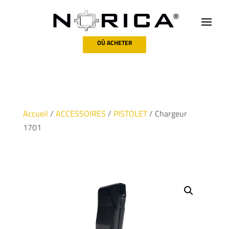
OÙ ACHETER
Accueil
/
ACCESSOIRES
/
PISTOLET
/ Chargeur
1701