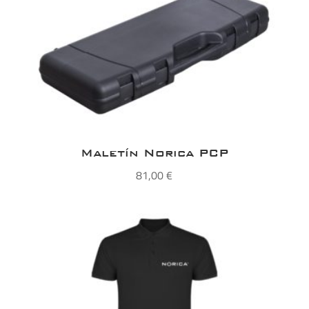
Maletín Norica PCP
81,00
€