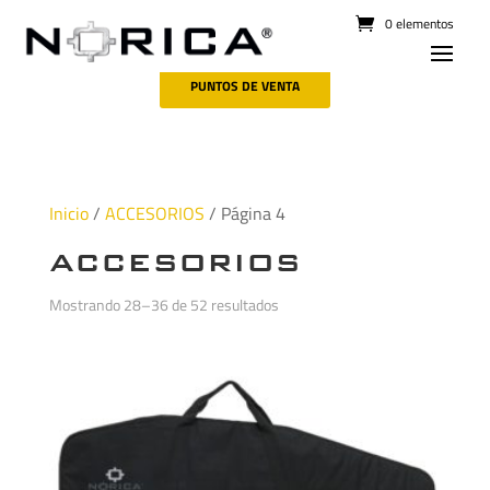
0 elementos
PUNTOS DE VENTA
Inicio
/
ACCESORIOS
/ Página 4
ACCESORIOS
Mostrando 28–36 de 52 resultados