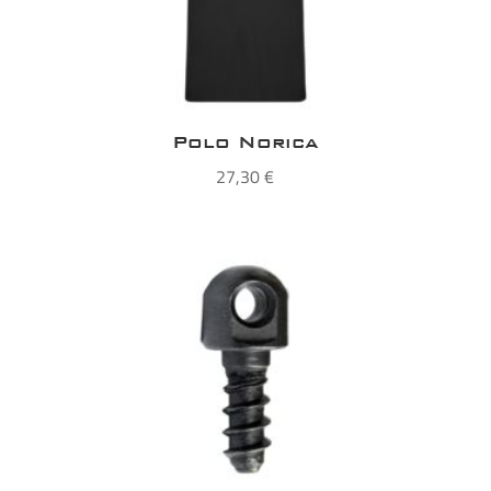
Polo Norica
27,30
€