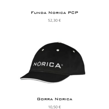
Funda Norica PCP
52,30
€
Gorra Norica
10,50
€